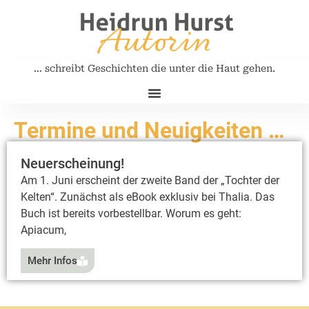
… schreibt Geschichten die unter die Haut gehen.
Neuigkeiten / Lesungen
Meine Bücher
Kontakt / Bestellungen
Termine und Neuigkeiten …
Neuerscheinung!
Am 1. Juni erscheint der zweite Band der „Tochter der
Kelten“. Zunächst als eBook exklusiv bei Thalia. Das
Buch ist bereits vorbestellbar. Worum es geht:
Apiacum,
Mehr Infos