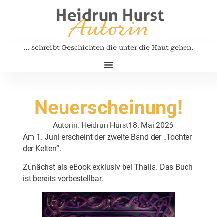
… schreibt Geschichten die unter die Haut gehen.
Neuigkeiten / Lesungen
Meine Bücher
Kontakt / Bestellungen
Neuerscheinung!
Autorin: Heidrun Hurst
18. Mai 2026
Am 1. Juni erscheint der zweite Band der „Tochter
der Kelten“.
Zunächst als eBook exklusiv bei Thalia. Das Buch
ist bereits vorbestellbar.