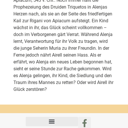
Apiacum, 543 v. Chr.: Noch immer hallt die
Prophezeiung des Druiden Triquetos in Alenjas
Herzen nach, als sie an der Seite des friedfertigen
Kail zur Rigani von Apiacum aufsteigt. Ein Kind
wächst in ihr, das Glück scheint vollkommen –
doch im Verborgenen gärt Verrat. Während Alenja
lernt, Verantwortung für ihr Volk zu tragen, wird
die junge Seherin Muria zu ihrer Freundin. In der
Ferne jedoch nährt Airell seinen Hass. Als er
erfährt, wo Alenja ein neues Leben begonnen hat,
sieht er seine Stunde zur Rache gekommen. Wird
es Alenja gelingen, ihr Kind, die Siedlung und den
Traum ihres Mannes zu retten? Oder wird Airell ihr
Glück zerstören?