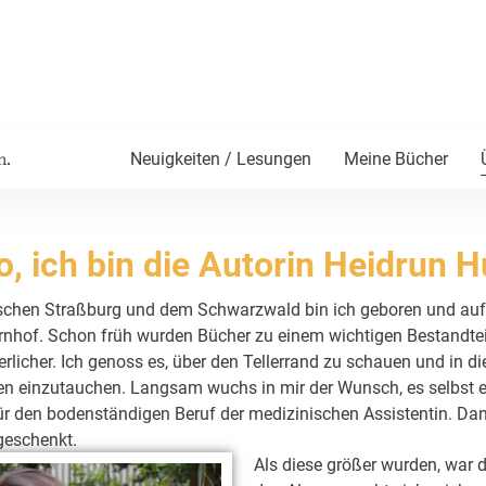
Neuigkeiten / Lesungen
Meine Bücher
n.
o, ich bin die Autorin Heidrun H
ischen Straßburg und dem Schwarzwald bin ich geboren und au
rnhof. Schon früh wurden Bücher zu einem wichtigen Bestandteil
rlicher. Ich genoss es, über den Tellerrand zu schauen und in d
en einzutauchen. Langsam wuchs in mir der Wunsch, es selbst 
für den bodenständigen Beruf der medizinischen Assistentin. 
geschenkt.
Als diese größer wurden, war