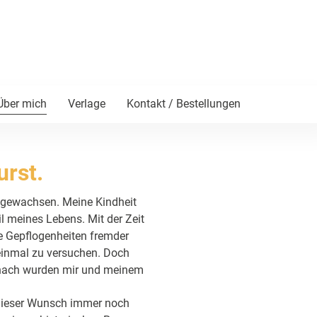
Über mich
Verlage
Kontakt / Bestellungen
urst.
fgewachsen. Meine Kindheit
 meines Lebens. Mit der Zeit
ie Gepflogenheiten fremder
einmal zu versuchen. Doch
Danach wurden mir und meinem
 dieser Wunsch immer noch