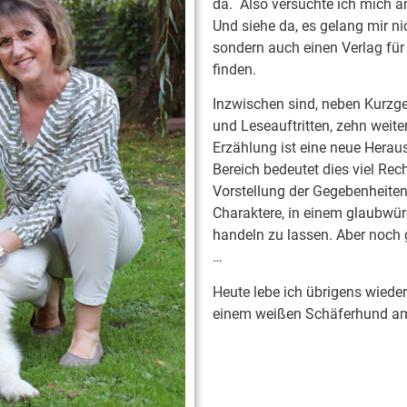
da. Also versuchte ich mich 
Und siehe da, es gelang mir ni
sondern auch einen Verlag für
finden.
Inzwischen sind, neben Kurzge
und Leseauftritten, zehn weit
Erzählung ist eine neue Herau
Bereich bedeutet dies viel Rec
Vorstellung der Gegebenheiten 
Charaktere, in einem glaubwür
handeln zu lassen. Aber noch 
…
Heute lebe ich übrigens wiede
einem weißen Schäferhund am 