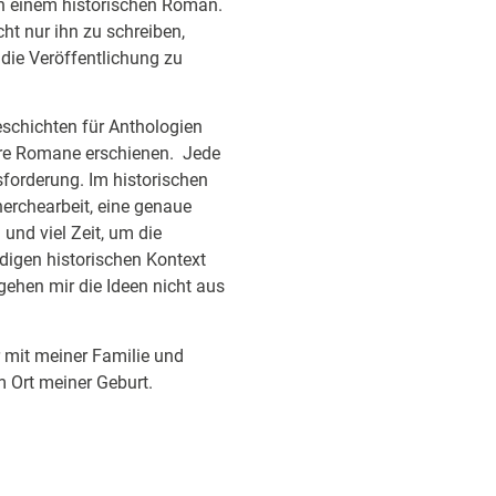
an einem historischen Roman.
cht nur ihn zu schreiben,
 die Veröffentlichung zu
schichten für Anthologien
ere Romane erschienen. Jede
sforderung. Im historischen
herchearbeit, eine genaue
und viel Zeit, um die
digen historischen Kontext
gehen mir die Ideen nicht aus
r mit meiner Familie und
Ort meiner Geburt.