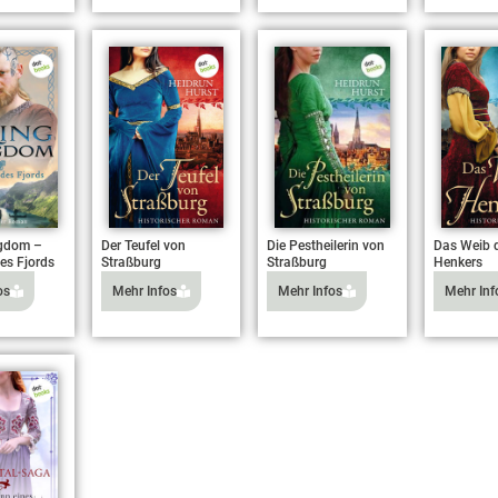
ngdom –
Der Teufel von
Die Pestheilerin von
Das Weib 
es Fjords
Straßburg
Straßburg
Henkers
os
Mehr Infos
Mehr Infos
Mehr Inf