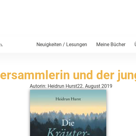
Neuigkeiten / Lesungen
Meine Bücher
n.
tersammlerin und der jun
Autorin: Heidrun Hurst
22. August 2019