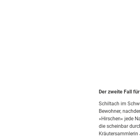
Der zweite Fall f
Schiltach im Schw
Bewohner, nachdem
»Hirschen« jede Na
die scheinbar durc
Kräutersammlerin 