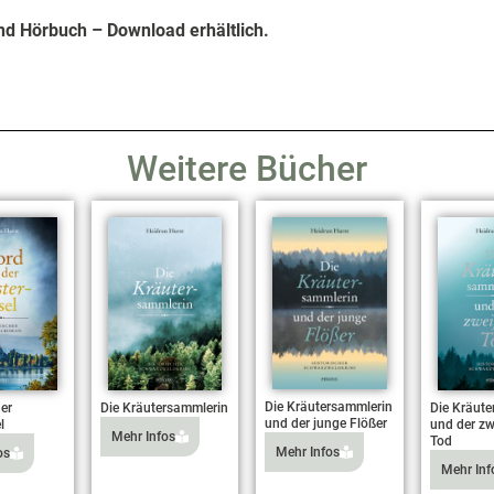
und Hörbuch – Download erhältlich.
Weitere Bücher
Die Kräutersammlerin
er
Die Kräutersammlerin
Die Kräute
und der junge Flößer
l
und der zw
Mehr Infos
Tod
Mehr Infos
os
Mehr Inf