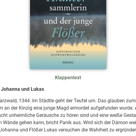
Klappentext
ür Johanna und Lukas
arzwald, 1344. Im Städtle geht der Teufel um. Das glauben zum
 an der Kinzig eine junge Magd ermordet aufgefunden wurde. 
cht unheimliche Geräusche zu hören sind und eine weiße Gestalt
h Wände gehen kann, bricht Panik aus. Wird sich der Dämon wei
Johanna und Flößer Lukas versuchen die Wahrheit zu ergründe