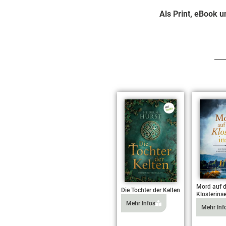
Als Print, eBook 
Mord auf d
Die Tochter der Kelten
Klosterinse
Mehr Infos
Mehr Inf