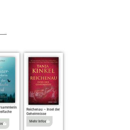
rsammlerin
Reichenau – Insel der
eifache
Geheimnisse
Mehr Infos
os