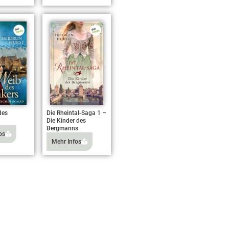
des
Die Rheintal-Saga 1 –
Die Kinder des
Bergmanns
os
Mehr Infos