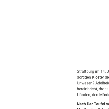
Straßburg im 14. J
dortigen Kloster d
Unwesen? Adelheid
hereinbricht, droht
Händen, den Mörde
Nach Der Teufel v