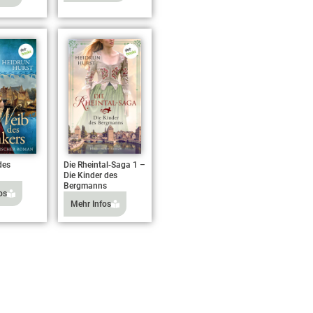
des
Die Rheintal-Saga 1 –
Die Kinder des
Bergmanns
os
Mehr Infos