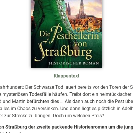
Klappentext
ahrhundert: Der Schwarze Tod lauert bereits vor den Toren der St
ie mysteriösen Todesfälle häufen. Treibt dort ein heimtückischer
 und Martin befürchten dies … Als dann auch noch die Pest übe
 alles im Chaos zu versinken. Und dann liegt es plötzlich in Ade
r zur Strecke zu bringen. Doch um welchen Preis?…
on Straßburg der zweite packende Historienroman um die jun