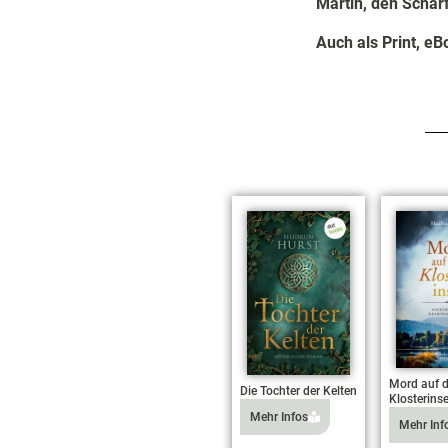
Martin, den Schar
Auch als Print, e
Mord auf d
Die Tochter der Kelten
Klosterinse
Mehr Infos
Mehr Inf