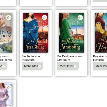
ngdom –
Der Teufel von
Die Pestheilerin von
Das Weib 
es Fjords
Straßburg
Straßburg
Henkers
os
Mehr Infos
Mehr Infos
Mehr Inf