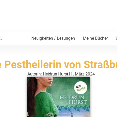
Neuigkeiten / Lesungen
Meine Bücher
n.
e Pestheilerin von Straßb
Autorin: Heidrun Hurst
11. März 2024