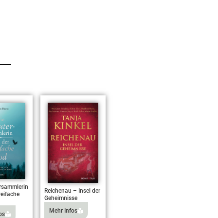
rsammlerin
Reichenau – Insel der
eifache
Geheimnisse
Mehr Infos
os